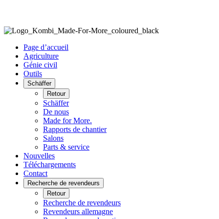
Page d’accueil
Agriculture
Génie civil
Outils
Schäffer
Retour
Schäffer
De nous
Made for More.
Rapports de chantier
Salons
Parts & service
Nouvelles
Téléchargements
Contact
Recherche de revendeurs
Retour
Recherche de revendeurs
Revendeurs allemagne