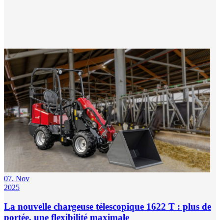
07. Nov
2025
La nouvelle chargeuse télescopique 1622 T : plus de
portée, une flexibilité maximale