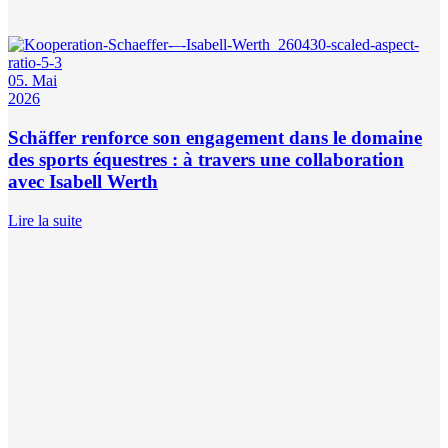
05. Mai
2026
Schäffer renforce son engagement dans le domaine
des sports équestres : à travers une collaboration
avec Isabell Werth
Lire la suite