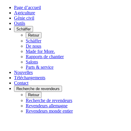
Page d’accueil
Agriculture
Génie civil
Outils
Schäffer
Retour
Schäffer
De nous
Made for More.
Rapports de chantier
Salons
Parts & service
Nouvelles
Téléchargements
Contact
Recherche de revendeurs
Retour
Recherche de revendeurs
Revendeurs allemagne
Revendeurs monde entier