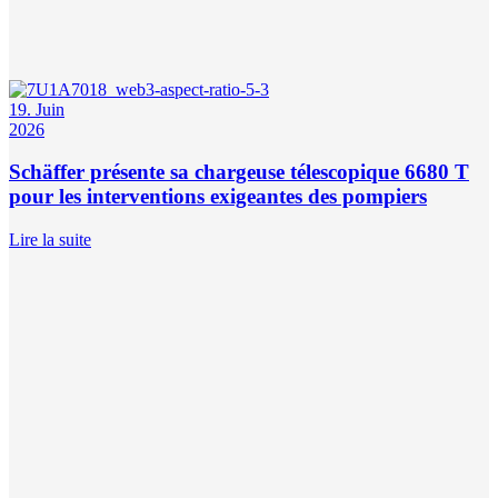
19. Juin
2026
Schäffer présente sa chargeuse télescopique 6680 T
pour les interventions exigeantes des pompiers
Lire la suite