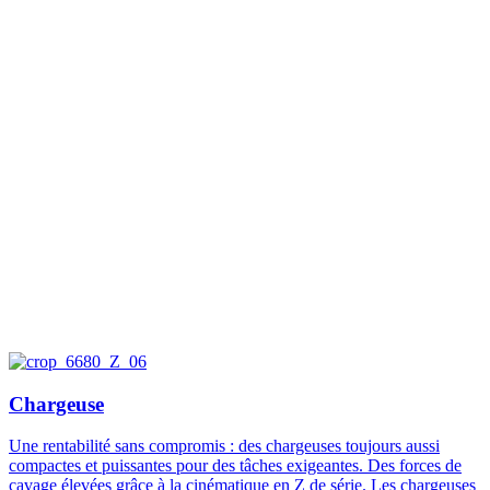
Chargeuse
Une rentabilité sans compromis : des chargeuses toujours aussi
compactes et puissantes pour des tâches exigeantes. Des forces de
cavage élevées grâce à la cinématique en Z de série. Les chargeuses