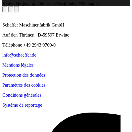
Reiner Böger, agriculteur en Westphalie, Allemagne
Schäffer Maschinenfabrik GmbH
Auf den Thränen | D-59597 Erwitte
Téléphone +49 2943 9709-0
info@schaeffer.de
Mentions légales
Protection des données
Paramètres des cookies
Conditions générales
Système de reportage