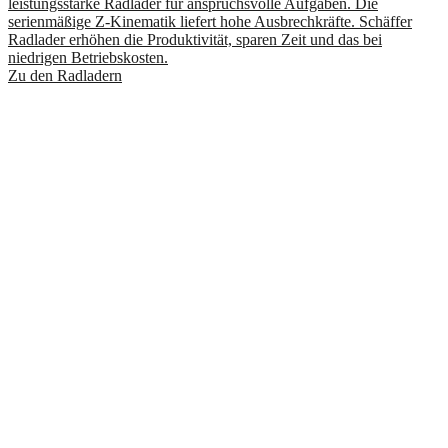
leistungsstarke Radlader für anspruchsvolle Aufgaben. Die
serienmäßige Z-Kinematik liefert hohe Ausbrechkräfte. Schäffer
Radlader erhöhen die Produktivität, sparen Zeit und das bei
niedrigen Betriebskosten.
Zu den Radladern