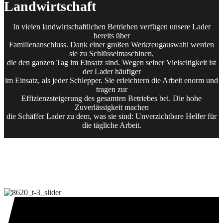
Landwirtschaft
Radlader
In vielen landwirtschaftlichen Betrieben verfügen unsere Lader
Zu den Radladern
bereits über
Alle Lader
Familienanschluss. Dank einer großen Werkzeugauswahl werden
sie zu Schlüsselmaschinen,
die den ganzen Tag im Einsatz sind. Wegen seiner Vielseitigkeit ist
der Lader häufiger
im Einsatz, als jeder Schlepper. Sie erleichtern die Arbeit enorm und
tragen zur
Effizienzsteigerung des gesamten Betriebes bei. Die hohe
Zuverlässigkeit machen
die Schäffer Lader zu dem, was sie sind: Unverzichtbare Helfer für
die tägliche Arbeit.