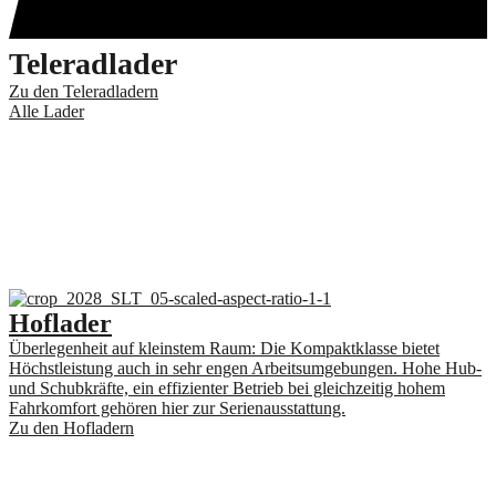
Teleradlader
Zu den Teleradladern
Alle Lader
Hoflader
Überlegenheit auf kleinstem Raum: Die Kompaktklasse bietet
Höchstleistung auch in sehr engen Arbeitsumgebungen. Hohe Hub-
und Schubkräfte, ein effizienter Betrieb bei gleichzeitig hohem
Fahrkomfort gehören hier zur Serienausstattung.
Zu den Hofladern