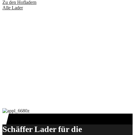
Zu den Hofladern
Alle Lader
Schäffer Lader für die