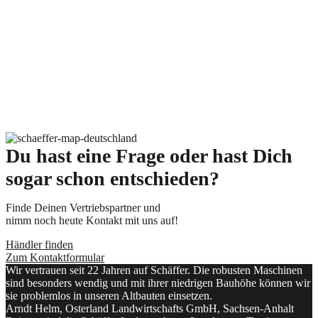
Du hast eine Frage oder hast Dich
sogar schon entschieden?
Finde Deinen Vertriebspartner und
nimm noch heute Kontakt mit uns auf!
Händler finden
Zum Kontaktformular
Wir vertrauen seit 22 Jahren auf Schäffer. Die robusten Maschinen
sind besonders wendig und mit ihrer niedrigen Bauhöhe können wir
sie problemlos in unseren Altbauten einsetzen.
Arndt Helm, Osterland Landwirtschafts GmbH, Sachsen-Anhalt