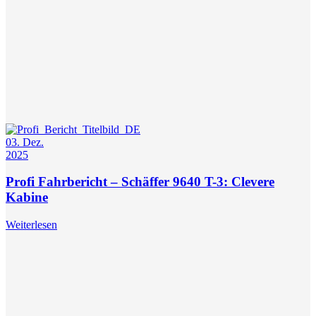
03. Dez.
2025
Profi Fahrbericht – Schäffer 9640 T-3: Clevere
Kabine
Weiterlesen