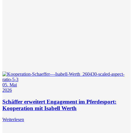
05. Mai
2026
Schäffer erweitert Engagement im Pferdesport:
Kooperation mit Isabell Werth
Weiterlesen