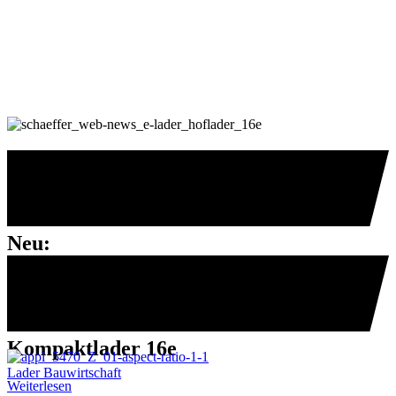
Neu:
Kompaktlader 16e
Lader Bauwirtschaft
Weiterlesen