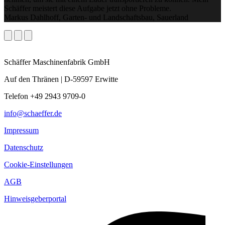
Schäffer meistert diese Aufgabe jetzt ohne Probleme.
Markus Dahlhoff, Garten- und Landschaftsbau, Sauerland
Schäffer Maschinenfabrik GmbH
Auf den Thränen | D-59597 Erwitte
Telefon +49 2943 9709-0
info@schaeffer.de
Impressum
Datenschutz
Cookie-Einstellungen
AGB
Hinweisgeberportal