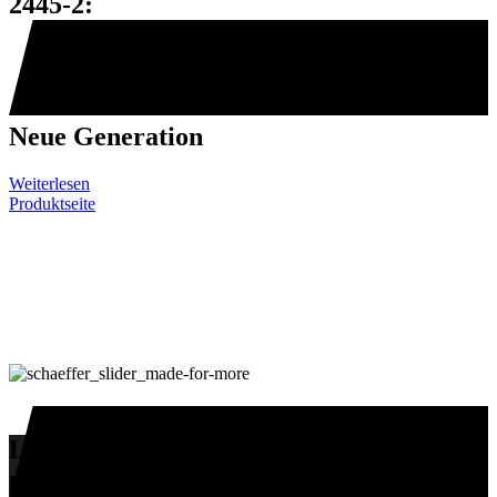
2445-2:
Neue Generation
Weiterlesen
Produktseite
Leistungsstarke Lader und das
passende Zubehör – Schäffer-