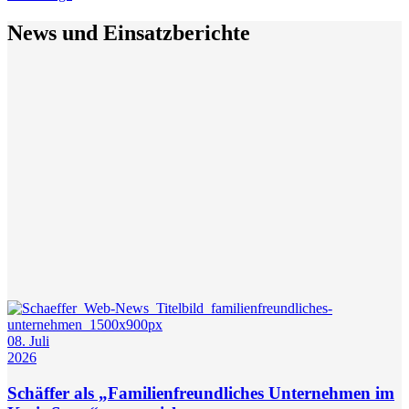
News und Einsatzberichte
08. Juli
2026
Schäffer als „Familienfreundliches Unternehmen im