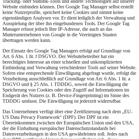
Tracking- oder Statistik-Tools und andere Technologien auf unserer
Website einbinden können. Der Google Tag Manager selbst erstellt
keine Nutzerprofile, speichert keine Cookies und nimmt keine
eigenständigen Analysen vor. Er dient lediglich der Verwaltung und
Ausspielung der über ihn eingebundenen Tools. Der Google Tag
Manager erfasst jedoch Ihre IP-Adresse, die auch an das
Mutterunternehmen von Google in die Vereinigten Staaten
übertragen werden kann.
Der Einsatz des Google Tag Managers erfolgt auf Grundlage von
Art. 6 Abs. 1 lit. f DSGVO. Der Websitebetreiber hat ein
berechtigtes Interesse an einer schnellen und unkomplizierten
Einbindung und Verwaltung verschiedener Tools auf seiner Website.
Sofern eine entsprechende Einwilligung abgefragt wurde, erfolgt die
Verarbeitung ausschließlich auf Grundlage von Art. 6 Abs. 1 lit. a
DSGVO und § 25 Abs. 1 TDDDG, soweit die Einwilligung die
Speicherung von Cookies oder den Zugriff auf Informationen im
Endgerät des Nutzers (z. B. Device-Fingerprinting) im Sinne des
TDDDG umfasst. Die Einwilligung ist jederzeit widerrufbar.
Das Unternehmen verfügt über eine Zertifizierung nach dem „EU-
US Data Privacy Framework“ (DPF). Der DPF ist ein
Übereinkommen zwischen der Europäischen Union und den USA,
der die Einhaltung europäischer Datenschutzstandards bei
Datenverarbeitungen in den USA gewährleisten soll. Jedes nach