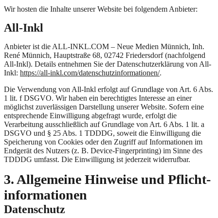
Wir hosten die Inhalte unserer Website bei folgendem Anbieter:
All-Inkl
Anbieter ist die ALL-INKL.COM – Neue Medien Münnich, Inh.
René Münnich, Hauptstraße 68, 02742 Friedersdorf (nachfolgend
All-Inkl). Details entnehmen Sie der Datenschutzerklärung von All-
Inkl:
https://all-inkl.com/datenschutzinformationen/
.
Die Verwendung von All-Inkl erfolgt auf Grundlage von Art. 6 Abs.
1 lit. f DSGVO. Wir haben ein berechtigtes Interesse an einer
möglichst zuverlässigen Darstellung unserer Website. Sofern eine
entsprechende Einwilligung abgefragt wurde, erfolgt die
Verarbeitung ausschließlich auf Grundlage von Art. 6 Abs. 1 lit. a
DSGVO und § 25 Abs. 1 TDDDG, soweit die Einwilligung die
Speicherung von Cookies oder den Zugriff auf Informationen im
Endgerät des Nutzers (z. B. Device-Fingerprinting) im Sinne des
TDDDG umfasst. Die Einwilligung ist jederzeit widerrufbar.
3. Allgemeine Hinweise und Pflicht­
informationen
Datenschutz