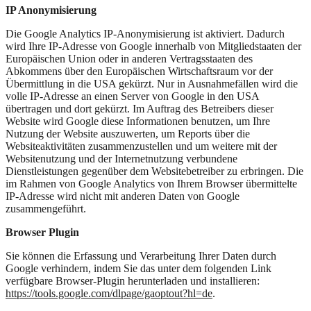
IP Anonymisierung
Die Google Analytics IP-Anonymisierung ist aktiviert. Dadurch
wird Ihre IP-Adresse von Google innerhalb von Mitgliedstaaten der
Europäischen Union oder in anderen Vertragsstaaten des
Abkommens über den Europäischen Wirtschaftsraum vor der
Übermittlung in die USA gekürzt. Nur in Ausnahmefällen wird die
volle IP-Adresse an einen Server von Google in den USA
übertragen und dort gekürzt. Im Auftrag des Betreibers dieser
Website wird Google diese Informationen benutzen, um Ihre
Nutzung der Website auszuwerten, um Reports über die
Websiteaktivitäten zusammenzustellen und um weitere mit der
Websitenutzung und der Internetnutzung verbundene
Dienstleistungen gegenüber dem Websitebetreiber zu erbringen. Die
im Rahmen von Google Analytics von Ihrem Browser übermittelte
IP-Adresse wird nicht mit anderen Daten von Google
zusammengeführt.
Browser Plugin
Sie können die Erfassung und Verarbeitung Ihrer Daten durch
Google verhindern, indem Sie das unter dem folgenden Link
verfügbare Browser-Plugin herunterladen und installieren:
https://tools.google.com/dlpage/gaoptout?hl=de
.