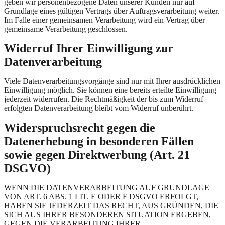
geben wir personenbezogene Daten unserer Kunden nur auf
Grundlage eines gültigen Vertrags über Auftragsverarbeitung weiter.
Im Falle einer gemeinsamen Verarbeitung wird ein Vertrag über
gemeinsame Verarbeitung geschlossen.
Widerruf Ihrer Einwilligung zur
Datenverarbeitung
Viele Datenverarbeitungsvorgänge sind nur mit Ihrer ausdrücklichen
Einwilligung möglich. Sie können eine bereits erteilte Einwilligung
jederzeit widerrufen. Die Rechtmäßigkeit der bis zum Widerruf
erfolgten Datenverarbeitung bleibt vom Widerruf unberührt.
Widerspruchsrecht gegen die
Datenerhebung in besonderen Fällen
sowie gegen Direktwerbung (Art. 21
DSGVO)
WENN DIE DATENVERARBEITUNG AUF GRUNDLAGE
VON ART. 6 ABS. 1 LIT. E ODER F DSGVO ERFOLGT,
HABEN SIE JEDERZEIT DAS RECHT, AUS GRÜNDEN, DIE
SICH AUS IHRER BESONDEREN SITUATION ERGEBEN,
GEGEN DIE VERARBEITUNG IHRER