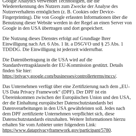
Google Analytics verwendet Technologien, die die
Wiedererkennung des Nutzers zum Zwecke der Analyse des
Nutzerverhaltens ermöglichen (z. B. Cookies oder Device-
Fingerprinting). Die von Google erfassten Informationen über die
Benutzung dieser Website werden in der Regel an einen Server von
Google in den USA übertragen und dort gespeichert.
Die Nutzung dieses Dienstes erfolgt auf Grundlage Ihrer
Einwilligung nach Art. 6 Abs. 1 lit. a DSGVO und § 25 Abs. 1
TDDDG. Die Einwilligung ist jederzeit widerrufbar.
Die Datenübertragung in die USA wird auf die
Standardvertragsklauseln der EU-Kommission gestützt. Details
finden Sie hier:
https://privacy.google.com/businesses/controllerterms/mccs/
.
Das Unternehmen verfügt über eine Zertifizierung nach dem „EU-
US Data Privacy Framework“ (DPF). Der DPF ist ein
Übereinkommen zwischen der Europäischen Union und den USA,
der die Einhaltung europäischer Datenschutzstandards bei
Datenverarbeitungen in den USA gewährleisten soll. Jedes nach
dem DPF zertifizierte Unternehmen verpflichtet sich, diese
Datenschutzstandards einzuhalten. Weitere Informationen hierzu
erhalten Sie vom Anbieter unter folgendem Link:
https://www.dataprivacyframework.gov/participant/5780
.