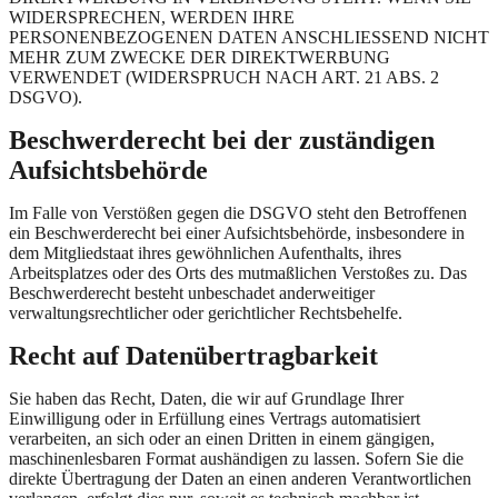
WIDERSPRECHEN, WERDEN IHRE
PERSONENBEZOGENEN DATEN ANSCHLIESSEND NICHT
MEHR ZUM ZWECKE DER DIREKTWERBUNG
VERWENDET (WIDERSPRUCH NACH ART. 21 ABS. 2
DSGVO).
Beschwerde­recht bei der zuständigen
Aufsichts­behörde
Im Falle von Verstößen gegen die DSGVO steht den Betroffenen
ein Beschwerderecht bei einer Aufsichtsbehörde, insbesondere in
dem Mitgliedstaat ihres gewöhnlichen Aufenthalts, ihres
Arbeitsplatzes oder des Orts des mutmaßlichen Verstoßes zu. Das
Beschwerderecht besteht unbeschadet anderweitiger
verwaltungsrechtlicher oder gerichtlicher Rechtsbehelfe.
Recht auf Daten­übertrag­barkeit
Sie haben das Recht, Daten, die wir auf Grundlage Ihrer
Einwilligung oder in Erfüllung eines Vertrags automatisiert
verarbeiten, an sich oder an einen Dritten in einem gängigen,
maschinenlesbaren Format aushändigen zu lassen. Sofern Sie die
direkte Übertragung der Daten an einen anderen Verantwortlichen