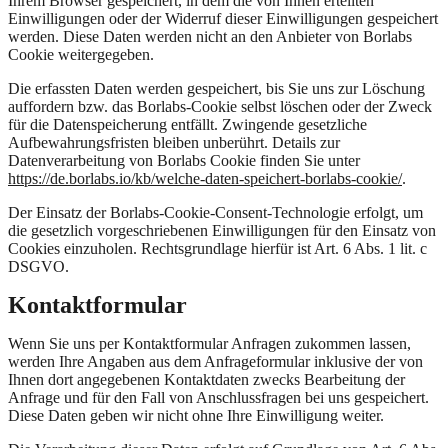
Ihrem Browser gespeichert, in dem die von Ihnen erteilten
Einwilligungen oder der Widerruf dieser Einwilligungen gespeichert
werden. Diese Daten werden nicht an den Anbieter von Borlabs
Cookie weitergegeben.
Die erfassten Daten werden gespeichert, bis Sie uns zur Löschung
auffordern bzw. das Borlabs-Cookie selbst löschen oder der Zweck
für die Datenspeicherung entfällt. Zwingende gesetzliche
Aufbewahrungsfristen bleiben unberührt. Details zur
Datenverarbeitung von Borlabs Cookie finden Sie unter
https://de.borlabs.io/kb/welche-daten-speichert-borlabs-cookie/
.
Der Einsatz der Borlabs-Cookie-Consent-Technologie erfolgt, um
die gesetzlich vorgeschriebenen Einwilligungen für den Einsatz von
Cookies einzuholen. Rechtsgrundlage hierfür ist Art. 6 Abs. 1 lit. c
DSGVO.
Kontaktformular
Wenn Sie uns per Kontaktformular Anfragen zukommen lassen,
werden Ihre Angaben aus dem Anfrageformular inklusive der von
Ihnen dort angegebenen Kontaktdaten zwecks Bearbeitung der
Anfrage und für den Fall von Anschlussfragen bei uns gespeichert.
Diese Daten geben wir nicht ohne Ihre Einwilligung weiter.