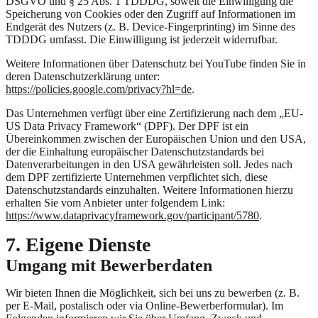
DSGVO und § 25 Abs. 1 TDDDG, soweit die Einwilligung die
Speicherung von Cookies oder den Zugriff auf Informationen im
Endgerät des Nutzers (z. B. Device-Fingerprinting) im Sinne des
TDDDG umfasst. Die Einwilligung ist jederzeit widerrufbar.
Weitere Informationen über Datenschutz bei YouTube finden Sie in
deren Datenschutzerklärung unter:
https://policies.google.com/privacy?hl=de
.
Das Unternehmen verfügt über eine Zertifizierung nach dem „EU-
US Data Privacy Framework“ (DPF). Der DPF ist ein
Übereinkommen zwischen der Europäischen Union und den USA,
der die Einhaltung europäischer Datenschutzstandards bei
Datenverarbeitungen in den USA gewährleisten soll. Jedes nach
dem DPF zertifizierte Unternehmen verpflichtet sich, diese
Datenschutzstandards einzuhalten. Weitere Informationen hierzu
erhalten Sie vom Anbieter unter folgendem Link:
https://www.dataprivacyframework.gov/participant/5780
.
7. Eigene Dienste
Umgang mit Bewerberdaten
Wir bieten Ihnen die Möglichkeit, sich bei uns zu bewerben (z. B.
per E-Mail, postalisch oder via Online-Bewerberformular). Im