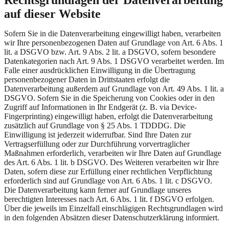
auf dieser Website
Sofern Sie in die Datenverarbeitung eingewilligt haben, verarbeiten
wir Ihre personenbezogenen Daten auf Grundlage von Art. 6 Abs. 1
lit. a DSGVO bzw. Art. 9 Abs. 2 lit. a DSGVO, sofern besondere
Datenkategorien nach Art. 9 Abs. 1 DSGVO verarbeitet werden. Im
Falle einer ausdrücklichen Einwilligung in die Übertragung
personenbezogener Daten in Drittstaaten erfolgt die
Datenverarbeitung außerdem auf Grundlage von Art. 49 Abs. 1 lit. a
DSGVO. Sofern Sie in die Speicherung von Cookies oder in den
Zugriff auf Informationen in Ihr Endgerät (z. B. via Device-
Fingerprinting) eingewilligt haben, erfolgt die Datenverarbeitung
zusätzlich auf Grundlage von § 25 Abs. 1 TDDDG. Die
Einwilligung ist jederzeit widerrufbar. Sind Ihre Daten zur
Vertragserfüllung oder zur Durchführung vorvertraglicher
Maßnahmen erforderlich, verarbeiten wir Ihre Daten auf Grundlage
des Art. 6 Abs. 1 lit. b DSGVO. Des Weiteren verarbeiten wir Ihre
Daten, sofern diese zur Erfüllung einer rechtlichen Verpflichtung
erforderlich sind auf Grundlage von Art. 6 Abs. 1 lit. c DSGVO.
Die Datenverarbeitung kann ferner auf Grundlage unseres
berechtigten Interesses nach Art. 6 Abs. 1 lit. f DSGVO erfolgen.
Über die jeweils im Einzelfall einschlägigen Rechtsgrundlagen wird
in den folgenden Absätzen dieser Datenschutzerklärung informiert.