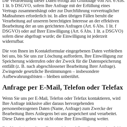
Die Verarbeitung dieser Daten erfolgt auf Grundlage von Art. 6 Abs.
1 lit. b DSGVO, sofern Ihre Anfrage mit der Erfüllung eines
Vertrags zusammenhängt oder zur Durchführung vorvertraglicher
Maßnahmen erforderlich ist. In allen übrigen Fällen beruht die
Verarbeitung auf unserem berechtigten Interesse an der effektiven
Bearbeitung der an uns gerichteten Anfragen (Art. 6 Abs. 1 lit. f
DSGVO) oder auf Ihrer Einwilligung (Art. 6 Abs. 1 lit. a DSGVO)
sofern diese abgefragt wurde; die Einwilligung ist jederzeit
widerrufbar.
Die von Ihnen im Kontaktformular eingegebenen Daten verbleiben
bei uns, bis Sie uns zur Löschung auffordern, Ihre Einwilligung zur
Speicherung widerrufen oder der Zweck für die Datenspeicherung
entfällt (z. B. nach abgeschlossener Bearbeitung Ihrer Anfrage).
Zwingende gesetzliche Bestimmungen – insbesondere
Aufbewahrungsfristen – bleiben unberührt.
Anfrage per E-Mail, Telefon oder Telefax
Wenn Sie uns per E-Mail, Telefon oder Telefax kontaktieren, wird
Ihre Anfrage inklusive aller daraus hervorgehenden
personenbezogenen Daten (Name, Anfrage) zum Zwecke der
Bearbeitung Ihres Anliegens bei uns gespeichert und verarbeitet.
Diese Daten geben wir nicht ohne Ihre Einwilligung weiter.