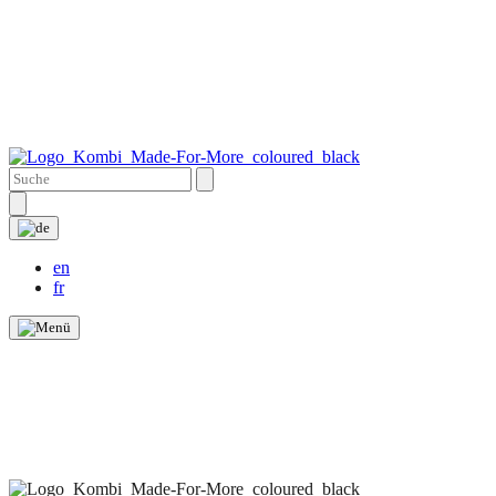
en
fr