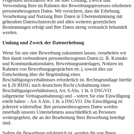
Folgenden informieren wir Sie über Umfang, Zweck und
Verwendung Ihrer im Rahmen des Bewerbungsprozesses erhobenen
personenbezogenen Daten. Wir versichern, dass die Erhebung,
Verarbeitung und Nutzung Ihrer Daten in Übereinstimmung mit
geltendem Datenschutzrecht und allen weiteren gesetzlichen
Bestimmungen erfolgt und Ihre Daten streng vertraulich behandelt
werden.
Umfang und Zweck der Datenerhebung
Wenn Sie uns eine Bewerbung zukommen lassen, verarbeiten wir
Ihre damit verbundenen personenbezogenen Daten (z. B. Kontakt-
und Kommunikationsdaten, Bewerbungsunterlagen, Notizen im
Rahmen von Bewerbungsgesprächen etc.), soweit dies zur
Entscheidung über die Begründung eines
Beschäftigungsverhältnisses erforderlich ist. Rechtsgrundlage hierfür
ist § 26 BDSG nach deutschem Recht (Anbahnung eines
Beschäftigungsverhältnisses), Art. 6 Abs. 1 lit. b DSGVO
(allgemeine Vertragsanbahnung) und – sofern Sie eine Einwilligung
erteilt haben – Art. 6 Abs. 1 lit. a DSGVO. Die Einwilligung ist
jederzeit widerrufbar. Ihre personenbezogenen Daten werden
innerhalb unseres Unternehmens ausschließlich an Personen
weitergegeben, die an der Bearbeitung Ihrer Bewerbung beteiligt
sind.
Sofern die Bewerbung erfolgreich ist, werden die von Ihnen