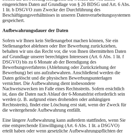
eingereichten Daten auf Grundlage von § 26 BDSG und Art. 6 Abs.
1 lit. b DSGVO zum Zwecke der Durchführung des
Beschäftigungsverhältnisses in unseren Datenverarbeitungssystemen
gespeichert.
Aufbewahrungsdauer der Daten
Sofern wir Ihnen kein Stellenangebot machen können, Sie ein
Stellenangebot ablehnen oder Ihre Bewerbung zurückziehen,
behalten wir uns das Recht vor, die von Ihnen übermittelten Daten
auf Grundlage unserer berechtigten Interessen (Art. 6 Abs. 1 lit. f
DSGVO) bis zu 6 Monate ab der Beendigung des
Bewerbungsverfahrens (Ablehnung oder Zurückziehung der
Bewerbung) bei uns aufzubewahren. Anschließend werden die
Daten gelöscht und die physischen Bewerbungsunterlagen
vernichtet. Die Aufbewahrung dient insbesondere
Nachweiszwecken im Falle eines Rechtsstreits. Sofern ersichtlich
ist, dass die Daten nach Ablauf der 6-Monatsfrist erforderlich sein
werden (z. B. aufgrund eines drohenden oder anhängigen
Rechtsstreits), findet eine Löschung erst statt, wenn der Zweck für
die weitergehende Aufbewahrung entfällt.
Eine längere Aufbewahrung kann außerdem stattfinden, wenn Sie
eine entsprechende Einwilligung (Art. 6 Abs. 1 lit. a DSGVO)
erteilt haben oder wenn gesetzliche Aufbewahrungspflichten der