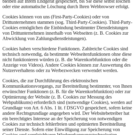
bleiben auf Ihrem Endgerät gespeichert, bis Sie diese selbst löschen
oder eine automatische Löschung durch Ihren Webbrowser erfolgt.
Cookies können von uns (First-Party-Cookies) oder von
Drittunternehmen stammen (sog. Third-Party-Cookies). Third-Party-
Cookies ermöglichen die Einbindung bestimmter Dienstleistungen
von Drittunternehmen innerhalb von Webseiten (z. B. Cookies zur
Abwicklung von Zahlungsdienstleistungen).
Cookies haben verschiedene Funktionen. Zahlreiche Cookies sind
technisch notwendig, da bestimmte Webseitenfunktionen ohne diese
nicht funktionieren würden (z. B. die Warenkorbfunktion oder die
Anzeige von Videos). Andere Cookies können zur Auswertung des
Nutzerverhaltens oder zu Werbezwecken verwendet werden.
Cookies, die zur Durchführung des elektronischen
Kommunikationsvorgangs, zur Bereitstellung bestimmter, von Ihnen
erwünschter Funktionen (z. B. für die Warenkorbfunktion) oder zur
Optimierung der Website (z. B. Cookies zur Messung des
Webpublikums) erforderlich sind (notwendige Cookies), werden auf
Grundlage von Art. 6 Abs. 1 lit. f DSGVO gespeichert, sofern keine
andere Rechtsgrundlage angegeben wird. Der Websitebetreiber hat
ein berechtigtes Interesse an der Speicherung von notwendigen
Cookies zur technisch fehlerfreien und optimierten Bereitstellung
seiner Dienste. Sofern eine Einwilligung zur Speicherung von
Cookies und vergleichbaren Wiedererkennungstechnologien