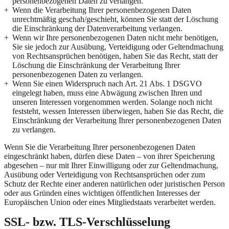
personenbezogenen Daten zu verlangen.
Wenn die Verarbeitung Ihrer personenbezogenen Daten
unrechtmäßig geschah/geschieht, können Sie statt der Löschung
die Einschränkung der Datenverarbeitung verlangen.
Wenn wir Ihre personenbezogenen Daten nicht mehr benötigen,
Sie sie jedoch zur Ausübung, Verteidigung oder Geltendmachung
von Rechtsansprüchen benötigen, haben Sie das Recht, statt der
Löschung die Einschränkung der Verarbeitung Ihrer
personenbezogenen Daten zu verlangen.
Wenn Sie einen Widerspruch nach Art. 21 Abs. 1 DSGVO
eingelegt haben, muss eine Abwägung zwischen Ihren und
unseren Interessen vorgenommen werden. Solange noch nicht
feststeht, wessen Interessen überwiegen, haben Sie das Recht, die
Einschränkung der Verarbeitung Ihrer personenbezogenen Daten
zu verlangen.
Wenn Sie die Verarbeitung Ihrer personenbezogenen Daten
eingeschränkt haben, dürfen diese Daten – von ihrer Speicherung
abgesehen – nur mit Ihrer Einwilligung oder zur Geltendmachung,
Ausübung oder Verteidigung von Rechtsansprüchen oder zum
Schutz der Rechte einer anderen natürlichen oder juristischen Person
oder aus Gründen eines wichtigen öffentlichen Interesses der
Europäischen Union oder eines Mitgliedstaats verarbeitet werden.
SSL- bzw. TLS-Verschlüsselung