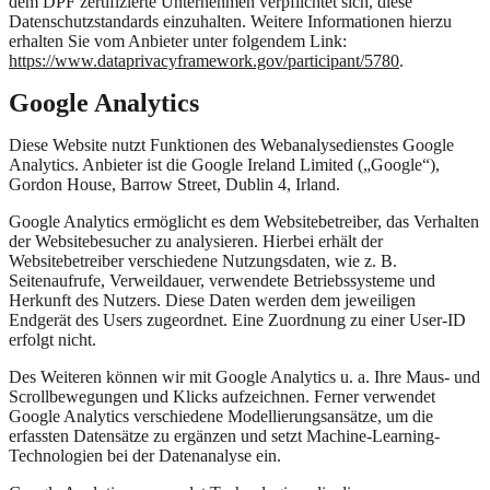
dem DPF zertifizierte Unternehmen verpflichtet sich, diese
Datenschutzstandards einzuhalten. Weitere Informationen hierzu
erhalten Sie vom Anbieter unter folgendem Link:
https://www.dataprivacyframework.gov/participant/5780
.
Google Analytics
Diese Website nutzt Funktionen des Webanalysedienstes Google
Analytics. Anbieter ist die Google Ireland Limited („Google“),
Gordon House, Barrow Street, Dublin 4, Irland.
Google Analytics ermöglicht es dem Websitebetreiber, das Verhalten
der Websitebesucher zu analysieren. Hierbei erhält der
Websitebetreiber verschiedene Nutzungsdaten, wie z. B.
Seitenaufrufe, Verweildauer, verwendete Betriebssysteme und
Herkunft des Nutzers. Diese Daten werden dem jeweiligen
Endgerät des Users zugeordnet. Eine Zuordnung zu einer User-ID
erfolgt nicht.
Des Weiteren können wir mit Google Analytics u. a. Ihre Maus- und
Scrollbewegungen und Klicks aufzeichnen. Ferner verwendet
Google Analytics verschiedene Modellierungsansätze, um die
erfassten Datensätze zu ergänzen und setzt Machine-Learning-
Technologien bei der Datenanalyse ein.