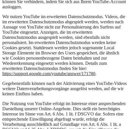
können Sie verhindern, indem Sie sich aus Ihrem YouTube-Account
ausloggen.
Wir nutzen YouTube im erweiterten Datenschutzmodus. Videos, die
im erweiterten Datenschutzmodus abgespielt werden, werden nach
Aussage von YouTube nicht zur Personalisierung des Surfens auf
YouTube eingesetzt. Anzeigen, die im erweiterten
Datenschutzmodus ausgespielt werden, sind ebenfalls nicht
personalisiert. Im erweiterten Datenschutzmodus werden keine
Cookies gesetzt. Stattdessen werden jedoch sogenannte Local
Storage Elemente im Browser des Users gespeichert, die ähnlich
wie Cookies personenbezogene Daten beinhalten und zur
Wiedererkennung eingesetzt werden können. Details zum
erweiterten Datenschutzmodus finden Sie hier:
https://support.google.com/youtube/answer/171780
.
Gegebenenfalls können nach der Aktivierung eines YouTube-Videos
weitere Datenverarbeitungsvorgänge ausgelöst werden, auf die wir
keinen Einfluss haben.
Die Nutzung von YouTube erfolgt im Interesse einer ansprechenden
Darstellung unserer Online-Angebote. Dies stellt ein berechtigtes
Interesse im Sinne von Art. 6 Abs. 1 lit. f DSGVO dar. Sofern eine
entsprechende Einwilligung abgefragt wurde, erfolgt die
Verarbeitung ausschließlich auf Grundlage von Art. 6 Abs. 1 lit. a