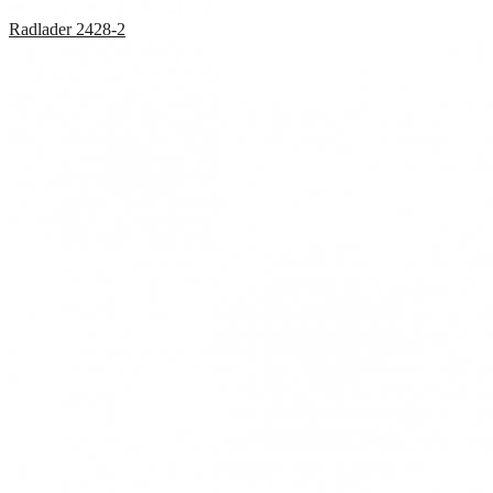
Radlader
2428-2