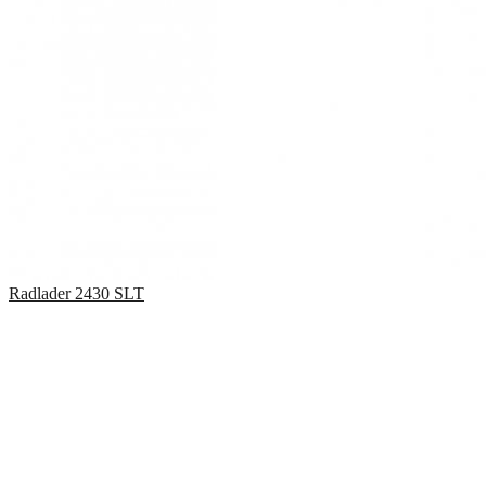
Radlader
2430 SLT