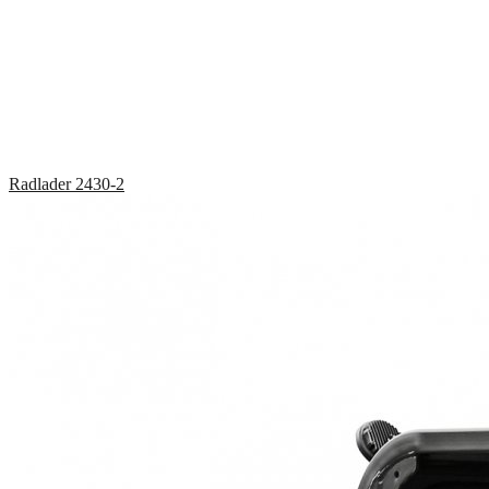
Radlader
2430-2