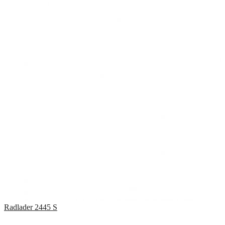
Radlader
2445 S