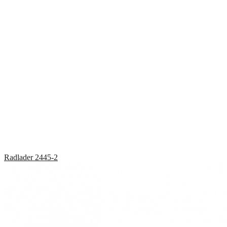
Radlader
2445-2