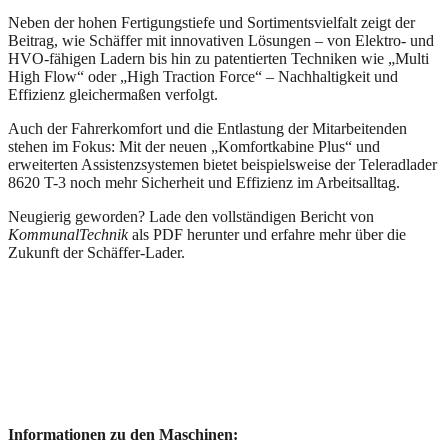
Neben der hohen Fertigungstiefe und Sortimentsvielfalt zeigt der
Beitrag, wie Schäffer mit innovativen Lösungen – von Elektro- und
HVO-fähigen Ladern bis hin zu patentierten Techniken wie „Multi
High Flow“ oder „High Traction Force“ – Nachhaltigkeit und
Effizienz gleichermaßen verfolgt.
Auch der Fahrerkomfort und die Entlastung der Mitarbeitenden
stehen im Fokus: Mit der neuen „Komfortkabine Plus“ und
erweiterten Assistenzsystemen bietet beispielsweise der Teleradlader
8620 T-3 noch mehr Sicherheit und Effizienz im Arbeitsalltag.
Neugierig geworden? Lade den vollständigen Bericht von
KommunalTechnik
als PDF herunter und erfahre mehr über die
Zukunft der Schäffer-Lader.
Informationen zu den Maschinen: