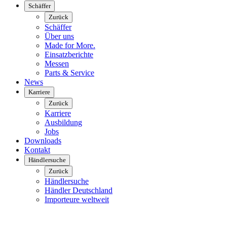
Schäffer
Zurück
Schäffer
Über uns
Made for More.
Einsatzberichte
Messen
Parts & Service
News
Karriere
Zurück
Karriere
Ausbildung
Jobs
Downloads
Kontakt
Händlersuche
Zurück
Händlersuche
Händler Deutschland
Importeure weltweit