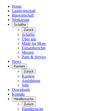
Home
Landwirtschaft
Bauwirtschaft
Werkzeuge
Schäffer
Zurück
Schäffer
Über uns
Made for More.
Einsatzberichte
Messen
Parts & Service
News
Karriere
Zurück
Karriere
Ausbildung
Jobs
Downloads
Kontakt
Händlersuche
Zurück
Händlersuche