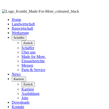
Home
Landwirtschaft
Bauwirtschaft
Werkzeuge
Schäffer
Zurück
Schäffer
Über uns
Made for More.
Einsatzberichte
Messen
Parts & Service
News
Karriere
Zurück
Karriere
Ausbildung
Jobs
Downloads
Kontakt