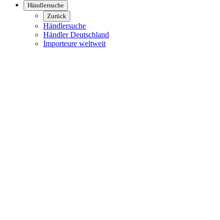
Händlersuche
Zurück
Händlersuche
Händler Deutschland
Importeure weltweit