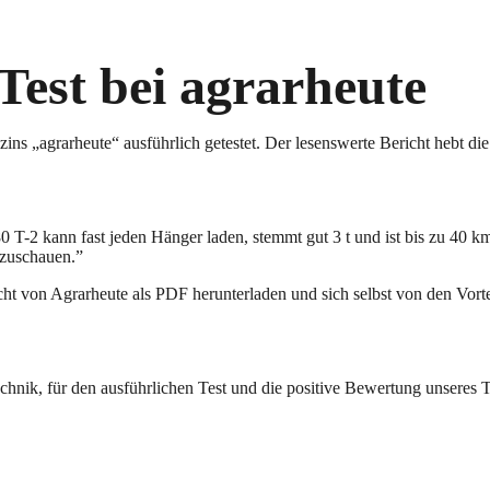
Test bei agrarheute
s „agrarheute“ ausführlich getestet. Der lesenswerte Bericht hebt die 
0 T-2 kann fast jeden Hänger laden, stemmt gut 3 t und ist bis zu 40 km
nzuschauen.”
cht von Agrarheute als PDF herunterladen und sich selbst von den Vor
nik, für den ausführlichen Test und die positive Bewertung unseres T