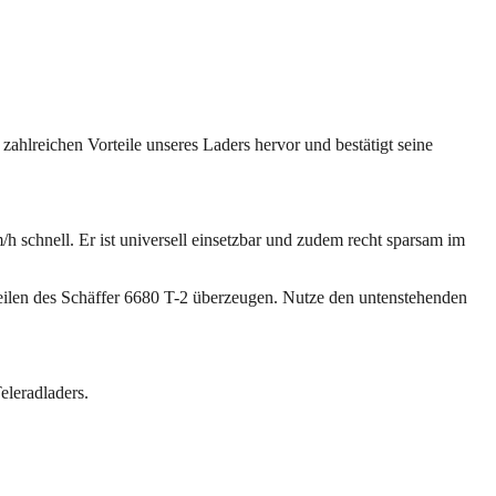
zahlreichen Vorteile unseres Laders hervor und bestätigt seine
/h schnell. Er ist universell einsetzbar und zudem recht sparsam im
teilen des Schäffer 6680 T-2 überzeugen. Nutze den untenstehenden
eleradladers.