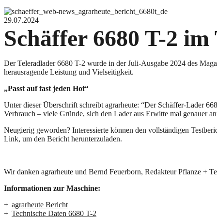
29.07.2024
Schäffer 6680 T-2 im 
Der Teleradlader 6680 T-2 wurde in der Juli-Ausgabe 2024 des Magazin
herausragende Leistung und Vielseitigkeit.
„Passt auf fast jeden Hof“
Unter dieser Überschrift schreibt agrarheute: “Der Schäffer-Lader 668
Verbrauch – viele Gründe, sich den Lader aus Erwitte mal genauer a
Neugierig geworden? Interessierte können den vollständigen Testberi
Link, um den Bericht herunterzuladen.
Wir danken agrarheute und Bernd Feuerborn, Redakteur Pflanze + Tech
Informationen zur Maschine:
agrarheute Bericht
Technische Daten 6680 T-2