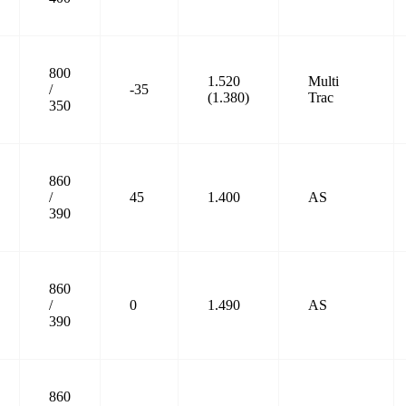
800
1.520
Multi
/
-35
(1.380)
Trac
350
860
/
45
1.400
AS
390
860
/
0
1.490
AS
390
860