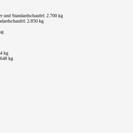
er und Standardschaufel: 2.700 kg
ndardschaufel: 2.850 kg
kg
64 kg
 648 kg