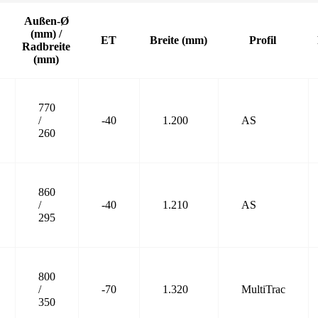
Außen-Ø
(mm) /
ET
Breite (mm)
Profil
Radbreite
(mm)
770
/
-40
1.200
AS
260
860
/
-40
1.210
AS
295
800
/
-70
1.320
MultiTrac
350