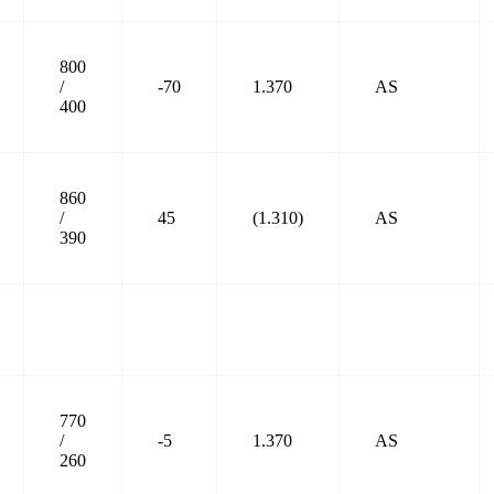
800
/
-70
1.370
AS
400
860
/
45
(1.310)
AS
390
770
/
-5
1.370
AS
260