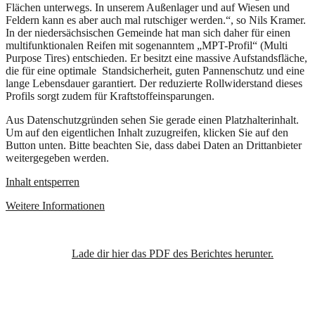
Flächen unterwegs. In unserem Außenlager und auf Wiesen und
Feldern kann es aber auch mal rutschiger werden.“, so Nils Kramer.
In der niedersächsischen Gemeinde hat man sich daher für einen
multifunktionalen Reifen mit sogenanntem „MPT-Profil“ (Multi
Purpose Tires) entschieden. Er besitzt eine massive Aufstandsfläche,
die für eine optimale Standsicherheit, guten Pannenschutz und eine
lange Lebensdauer garantiert. Der reduzierte Rollwiderstand dieses
Profils sorgt zudem für Kraftstoffeinsparungen.
Aus Datenschutzgründen sehen Sie gerade einen Platzhalterinhalt.
Um auf den eigentlichen Inhalt zuzugreifen, klicken Sie auf den
Button unten. Bitte beachten Sie, dass dabei Daten an Drittanbieter
weitergegeben werden.
Inhalt entsperren
Weitere Informationen
Lade dir hier das PDF des Berichtes herunter.