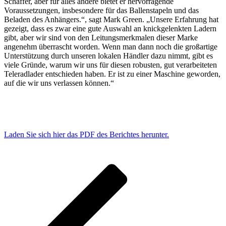
Schäffer, aber für alles andere bietet er hervorragende
Voraussetzungen, insbesondere für das Ballenstapeln und das
Beladen des Anhängers.“, sagt Mark Green. „Unsere Erfahrung hat
gezeigt, dass es zwar eine gute Auswahl an knickgelenkten Ladern
gibt, aber wir sind von den Leitungsmerkmalen dieser Marke
angenehm überrascht worden. Wenn man dann noch die großartige
Unterstützung durch unseren lokalen Händler dazu nimmt, gibt es
viele Gründe, warum wir uns für diesen robusten, gut verarbeiteten
Teleradlader entschieden haben. Er ist zu einer Maschine geworden,
auf die wir uns verlassen können.“
Laden Sie sich hier das PDF des Berichtes herunter.