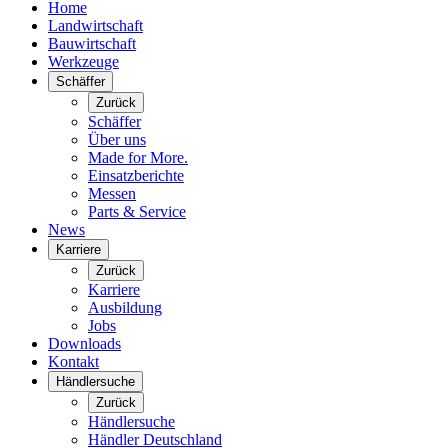
Home
Landwirtschaft
Bauwirtschaft
Werkzeuge
Schäffer
Zurück
Schäffer
Über uns
Made for More.
Einsatzberichte
Messen
Parts & Service
News
Karriere
Zurück
Karriere
Ausbildung
Jobs
Downloads
Kontakt
Händlersuche
Zurück
Händlersuche
Händler Deutschland