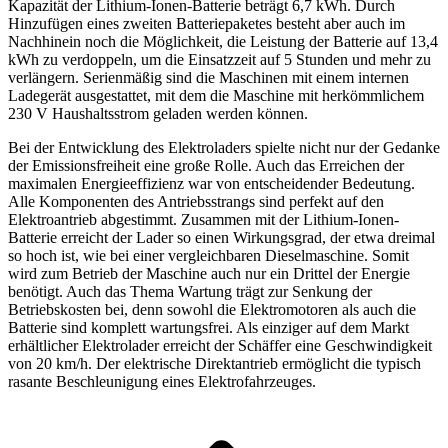
Kapazität der Lithium-Ionen-Batterie beträgt 6,7 kWh. Durch
Hinzufügen eines zweiten Batteriepaketes besteht aber auch im
Nachhinein noch die Möglichkeit, die Leistung der Batterie auf 13,4
kWh zu verdoppeln, um die Einsatzzeit auf 5 Stunden und mehr zu
verlängern. Serienmäßig sind die Maschinen mit einem internen
Ladegerät ausgestattet, mit dem die Maschine mit herkömmlichem
230 V Haushaltsstrom geladen werden können.
Bei der Entwicklung des Elektroladers spielte nicht nur der Gedanke
der Emissionsfreiheit eine große Rolle. Auch das Erreichen der
maximalen Energieeffizienz war von entscheidender Bedeutung.
Alle Komponenten des Antriebsstrangs sind perfekt auf den
Elektroantrieb abgestimmt. Zusammen mit der Lithium-Ionen-
Batterie erreicht der Lader so einen Wirkungsgrad, der etwa dreimal
so hoch ist, wie bei einer vergleichbaren Dieselmaschine. Somit
wird zum Betrieb der Maschine auch nur ein Drittel der Energie
benötigt. Auch das Thema Wartung trägt zur Senkung der
Betriebskosten bei, denn sowohl die Elektromotoren als auch die
Batterie sind komplett wartungsfrei. Als einziger auf dem Markt
erhältlicher Elektrolader erreicht der Schäffer eine Geschwindigkeit
von 20 km/h. Der elektrische Direktantrieb ermöglicht die typisch
rasante Beschleunigung eines Elektrofahrzeuges.