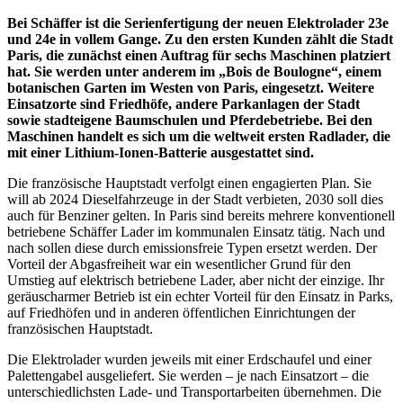
Bei Schäffer ist die Serienfertigung der neuen Elektrolader 23e
und 24e in vollem Gange. Zu den ersten Kunden zählt die Stadt
Paris, die zunächst einen Auftrag für sechs Maschinen platziert
hat. Sie werden unter anderem im „Bois de Boulogne“, einem
botanischen Garten im Westen von Paris, eingesetzt. Weitere
Einsatzorte sind Friedhöfe, andere Parkanlagen der Stadt
sowie stadteigene Baumschulen und Pferdebetriebe. Bei den
Maschinen handelt es sich um die weltweit ersten Radlader, die
mit einer Lithium-Ionen-Batterie ausgestattet sind.
Die französische Hauptstadt verfolgt einen engagierten Plan. Sie
will ab 2024 Dieselfahrzeuge in der Stadt verbieten, 2030 soll dies
auch für Benziner gelten. In Paris sind bereits mehrere konventionell
betriebene Schäffer Lader im kommunalen Einsatz tätig. Nach und
nach sollen diese durch emissionsfreie Typen ersetzt werden. Der
Vorteil der Abgasfreiheit war ein wesentlicher Grund für den
Umstieg auf elektrisch betriebene Lader, aber nicht der einzige. Ihr
geräuscharmer Betrieb ist ein echter Vorteil für den Einsatz in Parks,
auf Friedhöfen und in anderen öffentlichen Einrichtungen der
französischen Hauptstadt.
Die Elektrolader wurden jeweils mit einer Erdschaufel und einer
Palettengabel ausgeliefert. Sie werden – je nach Einsatzort – die
unterschiedlichsten Lade- und Transportarbeiten übernehmen. Die