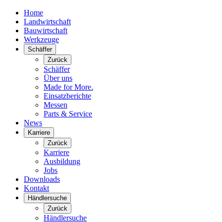
Home
Landwirtschaft
Bauwirtschaft
Werkzeuge
Schäffer
Zurück
Schäffer
Über uns
Made for More.
Einsatzberichte
Messen
Parts & Service
News
Karriere
Zurück
Karriere
Ausbildung
Jobs
Downloads
Kontakt
Händlersuche
Zurück
Händlersuche