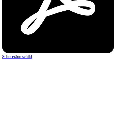
Schneeräumschild