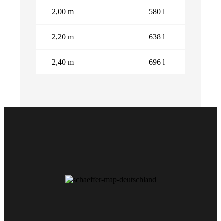
2,00 m
580 l
2,20 m
638 l
2,40 m
696 l