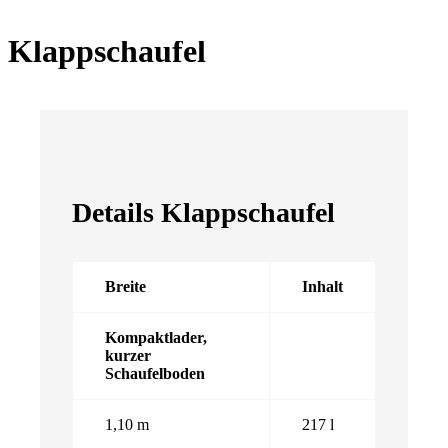
Klappschaufel
Details Klappschaufel
Breite
Inhalt
Kompaktlader,
kurzer
Schaufelboden
1,10 m
217 l