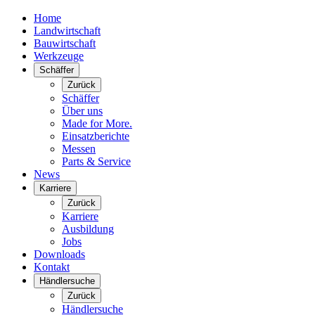
Home
Landwirtschaft
Bauwirtschaft
Werkzeuge
Schäffer
Zurück
Schäffer
Über uns
Made for More.
Einsatzberichte
Messen
Parts & Service
News
Karriere
Zurück
Karriere
Ausbildung
Jobs
Downloads
Kontakt
Händlersuche
Zurück
Händlersuche