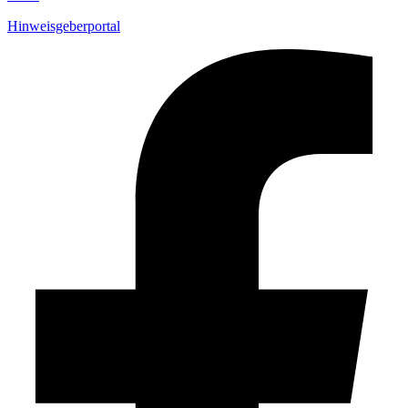
Hinweisgeberportal