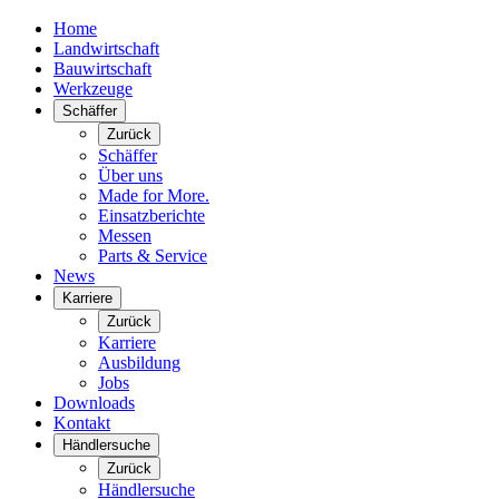
Home
Landwirtschaft
Bauwirtschaft
Werkzeuge
Schäffer
Zurück
Schäffer
Über uns
Made for More.
Einsatzberichte
Messen
Parts & Service
News
Karriere
Zurück
Karriere
Ausbildung
Jobs
Downloads
Kontakt
Händlersuche
Zurück
Händlersuche