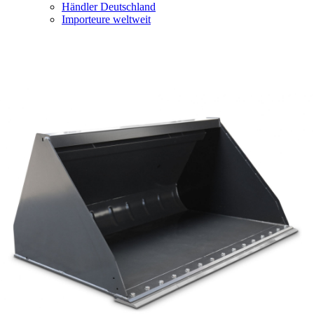
Händler Deutschland
Importeure weltweit