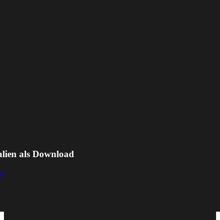
alien als Download
el