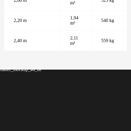
2,00 m
525 kg
m³
1,94
2,20 m
540 kg
m³
2,11
2,40 m
559 kg
m³