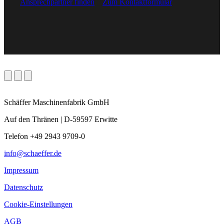
Ansprechpartner finden
Zum Kontaktformular
Schäffer Maschinenfabrik GmbH
Auf den Thränen | D-59597 Erwitte
Telefon +49 2943 9709-0
info@schaeffer.de
Impressum
Datenschutz
Cookie-Einstellungen
AGB