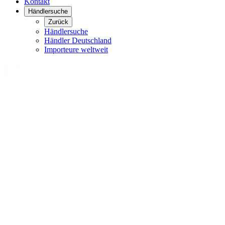
Kontakt
Händlersuche
Zurück
Händlersuche
Händler Deutschland
Importeure weltweit