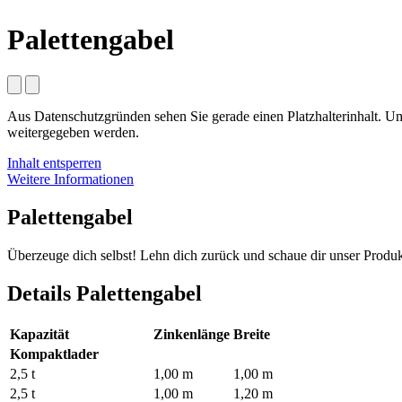
Palettengabel
Aus Datenschutzgründen sehen Sie gerade einen Platzhalterinhalt. Um a
weitergegeben werden.
Inhalt entsperren
Weitere Informationen
Palettengabel
Überzeuge dich selbst! Lehn dich zurück und schaue dir unser Produk
Details Palettengabel
Kapazität
Zinkenlänge
Breite
Kompaktlader
2,5 t
1,00 m
1,00 m
2,5 t
1,00 m
1,20 m