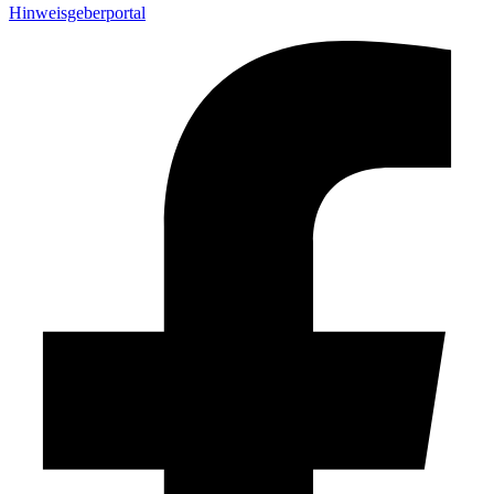
Hinweisgeberportal