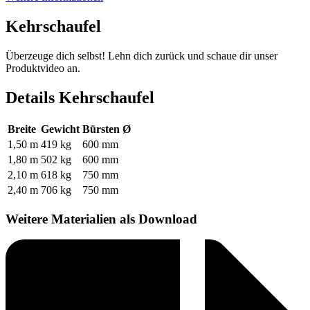
Kehrschaufel
Überzeuge dich selbst! Lehn dich zurück und schaue dir unser
Produktvideo an.
Details Kehrschaufel
Breite
Gewicht
Bürsten Ø
1,50 m
419 kg
600 mm
1,80 m
502 kg
600 mm
2,10 m
618 kg
750 mm
2,40 m
706 kg
750 mm
Weitere Materialien als Download