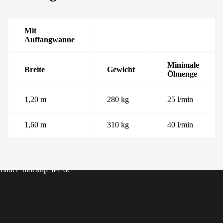
Mit
Auffangwanne
Minimale
Breite
Gewicht
Ölmenge
1,20 m
280 kg
25 l/min
1,60 m
310 kg
40 l/min