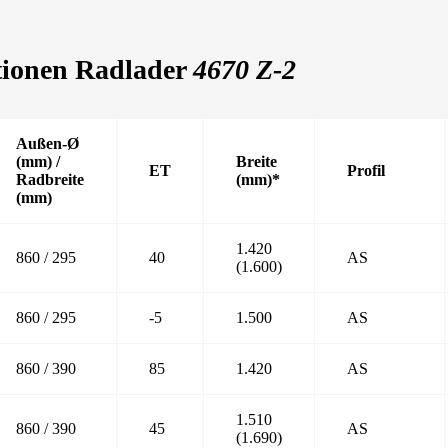
tionen Radlader
4670 Z-2
Außen-Ø
(mm) /
Breite
ET
Profil
Radbreite
(mm)*
(mm)
1.420
860 / 295
40
AS
(1.600)
860 / 295
-5
1.500
AS
860 / 390
85
1.420
AS
1.510
860 / 390
45
AS
(1.690)