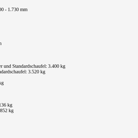
500 - 1.730 mm
n
er und Standardschaufel: 3.400 kg
ndardschaufel: 3.520 kg
kg
.136 kg
 852 kg