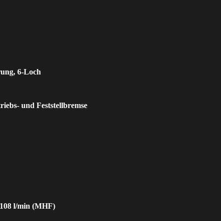
rung, 6-Loch
riebs- und Feststellbremse
/ 108 l/min (MHF)