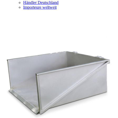
Händler Deutschland
Importeure weltweit