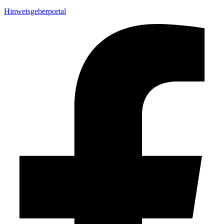
Hinweisgeberportal