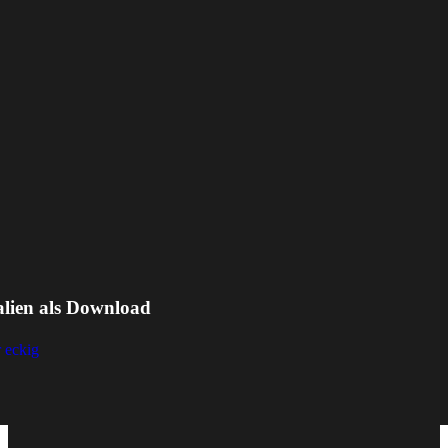
alien als Download
 eckig