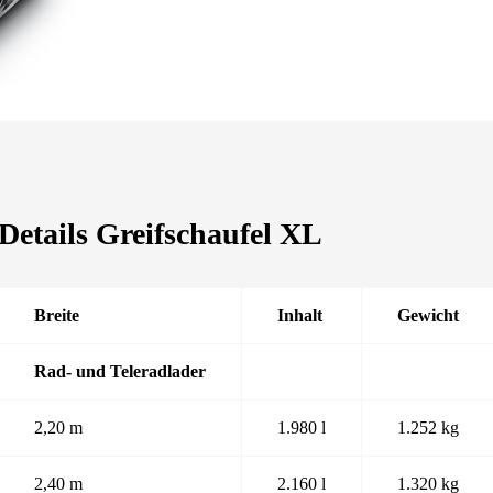
Details Greifschaufel XL
Breite
Inhalt
Gewicht
Rad- und Teleradlader
2,20 m
1.980 l
1.252 kg
2,40 m
2.160 l
1.320 kg