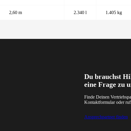
2,60 m
2.340 l
1.405 kg
Du brauchst Hil
eine Frage zu 
Finde Deinen Vertriebspar
Kontaktformular oder ruf 
Ansprechpartner finden