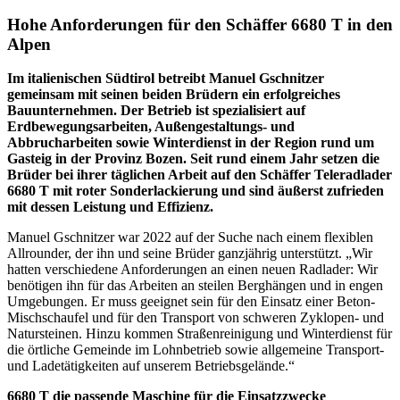
Hohe Anforderungen für den Schäffer 6680 T in den
Alpen
Im italienischen Südtirol betreibt Manuel Gschnitzer
gemeinsam mit seinen beiden Brüdern ein erfolgreiches
Bauunternehmen. Der Betrieb ist spezialisiert auf
Erdbewegungsarbeiten, Außengestaltungs- und
Abbrucharbeiten sowie Winterdienst in der Region rund um
Gasteig in der Provinz Bozen. Seit rund einem Jahr setzen die
Brüder bei ihrer täglichen Arbeit auf den Schäffer Teleradlader
6680 T mit roter Sonderlackierung und sind äußerst zufrieden
mit dessen Leistung und Effizienz.
Manuel Gschnitzer war 2022 auf der Suche nach einem flexiblen
Allrounder, der ihn und seine Brüder ganzjährig unterstützt. „Wir
hatten verschiedene Anforderungen an einen neuen Radlader: Wir
benötigen ihn für das Arbeiten an steilen Berghängen und in engen
Umgebungen. Er muss geeignet sein für den Einsatz einer Beton-
Mischschaufel und für den Transport von schweren Zyklopen- und
Natursteinen. Hinzu kommen Straßenreinigung und Winterdienst für
die örtliche Gemeinde im Lohnbetrieb sowie allgemeine Transport-
und Ladetätigkeiten auf unserem Betriebsgelände.“
6680 T die passende Maschine für die Einsatzzwecke