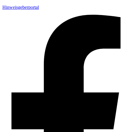
Hinweisgeberportal