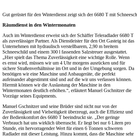
Gut gerüstet für den Winterdienst zeigt sich der 6680 T mit Schneeschi
Räumdienst in den Wintermonaten
Auch im Winterdienst erweist sich der Schäffer Teleradlader 6680 T
als zuverlässiger Partner. Als Dienstleister für den Ort Gasteig ist das
Unternehmen mit hydraulisch verstellbarem, 2,90 m breitem
Schneeschild und einem 300 l fassenden Salzstreuer ausgestattet.
„Hier spielt das Thema Zuverlässigkeit eine wichtige Rolle. Wenn
es ernst wird, müssen wir um 4 Uhr morgens ausrücken und für
sichere Straßenverhältnisse im Ort und in der Umgebung sorgen. Da
benötigen wir eine Maschine und Anbaugeräte, die perfekt
aufeinander abgestimmt sind und auf die wir uns verlassen können.
Hiermit können wir die Auslastung der Maschine in den
Wintermonaten deutlich erhöhen.“, erläutert Manuel Gschnitzer die
Vorzüge seines Equipments.
Manuel Gschnitzer und seine Brüder sind nicht nur von der
Zuverlässigkeit und Vielseitigkeit überzeugt, auch die Effizienz und
der Bedienkomfort des 6680 T beeindruckt sie. „Der geringe
Verbrauch hat uns wirklich überrascht. Er liegt bei nur 6 Litern pro
Stunde, ein hervorragender Wert für einen 6 Tonnen schweren
Radlader mit dieser Leistung. Hinzu kommt, dass die Maschine sehr