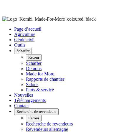
Page d’accueil
Agriculture
Génie civil
Outils
Schäffer
Retour
Schäffer
De nous
Made for More.
Rapports de chantier
Salons
Parts & service
Nouvelles
Téléchargements
Contact
Recherche de revendeurs
Retour
Recherche de revendeurs
Revendeurs allemagne