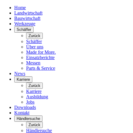
Home
Landwirtschaft
Bauwirtschaft
Werkzeuge
Schäffer
Zurück
Schäffer
Über uns
Made for More.
Einsatzberichte
Messen
Parts & Service
News
Karriere
Zurück
Karriere
Ausbildung
Jobs
Downloads
Kontakt
Händlersuche
Zurück
Händlersuche