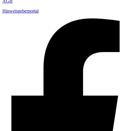
AGB
Hinweisgeberportal