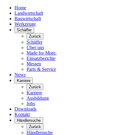
Home
Landwirtschaft
Bauwirtschaft
Werkzeuge
Schäffer
Zurück
Schäffer
Über uns
Made for More.
Einsatzberichte
Messen
Parts & Service
News
Karriere
Zurück
Karriere
Ausbildung
Jobs
Downloads
Kontakt
Händlersuche
Zurück
Händlersuche