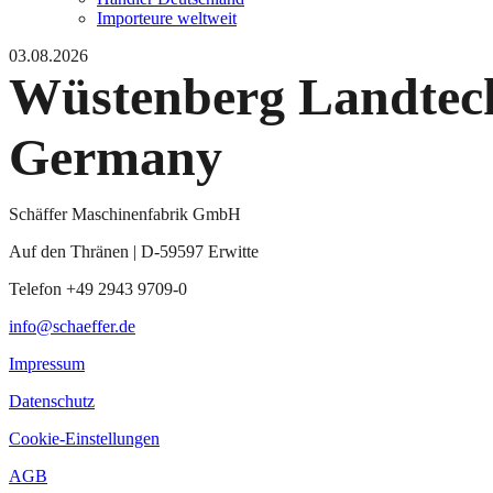
Importeure weltweit
03.08.2026
Wüstenberg Landte
Germany
Schäffer Maschinenfabrik GmbH
Auf den Thränen | D-59597 Erwitte
Telefon +49 2943 9709-0
info@schaeffer.de
Impressum
Datenschutz
Cookie-Einstellungen
AGB