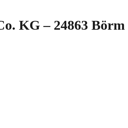
o. KG – 24863 Börm