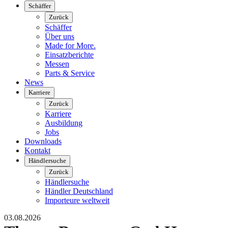
Schäffer
Zurück
Schäffer
Über uns
Made for More.
Einsatzberichte
Messen
Parts & Service
News
Karriere
Zurück
Karriere
Ausbildung
Jobs
Downloads
Kontakt
Händlersuche
Zurück
Händlersuche
Händler Deutschland
Importeure weltweit
03.08.2026