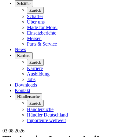
Schäffer
Zurück
Schäffer
Über uns
Made for More.
Einsatzberichte
Messen
Parts & Service
News
Karriere
Zurück
Karriere
Ausbildung
Jobs
Downloads
Kontakt
Händlersuche
Zurück
Händlersuche
Händler Deutschland
Importeure weltweit
03.08.2026