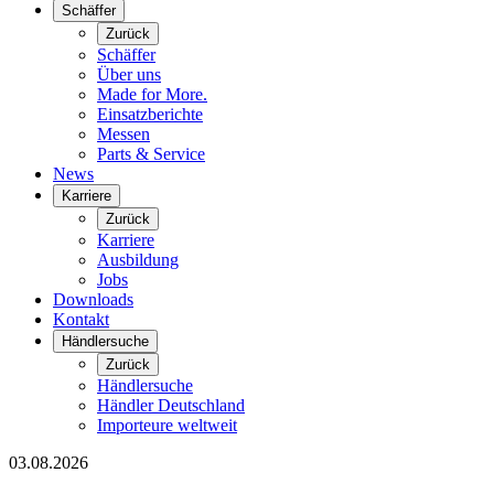
Schäffer
Zurück
Schäffer
Über uns
Made for More.
Einsatzberichte
Messen
Parts & Service
News
Karriere
Zurück
Karriere
Ausbildung
Jobs
Downloads
Kontakt
Händlersuche
Zurück
Händlersuche
Händler Deutschland
Importeure weltweit
03.08.2026