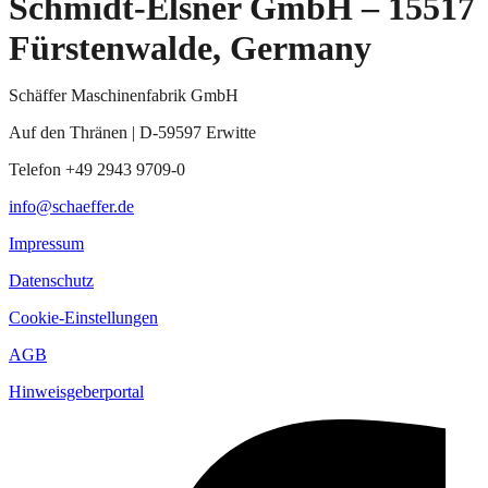
Schmidt-Elsner GmbH – 15517
Fürstenwalde, Germany
Schäffer Maschinenfabrik GmbH
Auf den Thränen | D-59597 Erwitte
Telefon +49 2943 9709-0
info@schaeffer.de
Impressum
Datenschutz
Cookie-Einstellungen
AGB
Hinweisgeberportal