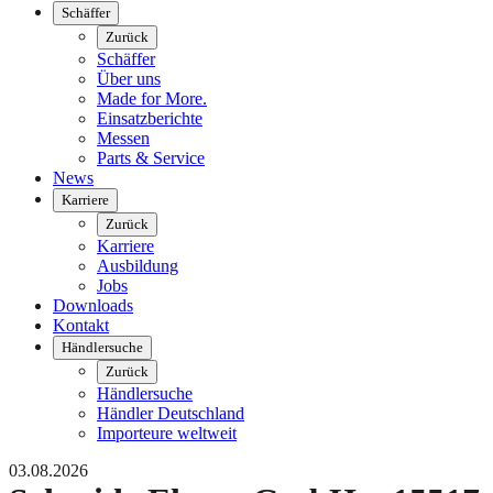
Schäffer
Zurück
Schäffer
Über uns
Made for More.
Einsatzberichte
Messen
Parts & Service
News
Karriere
Zurück
Karriere
Ausbildung
Jobs
Downloads
Kontakt
Händlersuche
Zurück
Händlersuche
Händler Deutschland
Importeure weltweit
03.08.2026