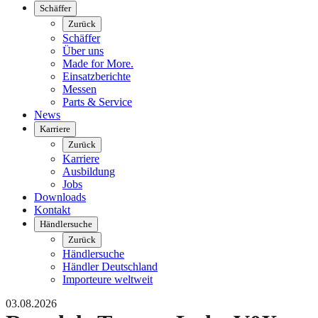
Schäffer
Zurück
Schäffer
Über uns
Made for More.
Einsatzberichte
Messen
Parts & Service
News
Karriere
Zurück
Karriere
Ausbildung
Jobs
Downloads
Kontakt
Händlersuche
Zurück
Händlersuche
Händler Deutschland
Importeure weltweit
03.08.2026