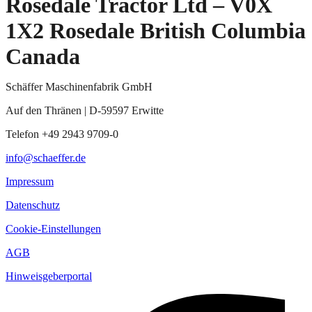
Rosedale Tractor Ltd – V0X
1X2 Rosedale British Columbia
Canada
Schäffer Maschinenfabrik GmbH
Auf den Thränen | D-59597 Erwitte
Telefon +49 2943 9709-0
info@schaeffer.de
Impressum
Datenschutz
Cookie-Einstellungen
AGB
Hinweisgeberportal