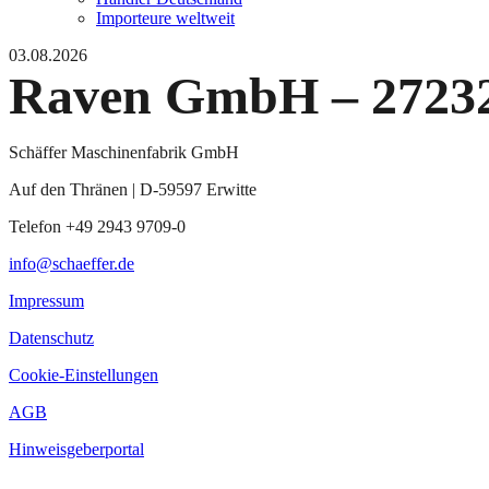
Importeure weltweit
03.08.2026
Raven GmbH – 27232
Schäffer Maschinenfabrik GmbH
Auf den Thränen | D-59597 Erwitte
Telefon +49 2943 9709-0
info@schaeffer.de
Impressum
Datenschutz
Cookie-Einstellungen
AGB
Hinweisgeberportal