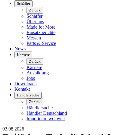
Schäffer
Zurück
Schäffer
Über uns
Made for More.
Einsatzberichte
Messen
Parts & Service
News
Karriere
Zurück
Karriere
Ausbildung
Jobs
Downloads
Kontakt
Händlersuche
Zurück
Händlersuche
Händler Deutschland
Importeure weltweit
03.08.2026