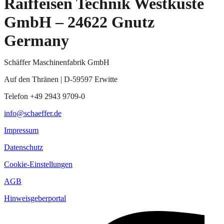
Raiffeisen Technik Westküste
GmbH – 24622 Gnutz
Germany
Schäffer Maschinenfabrik GmbH
Auf den Thränen | D-59597 Erwitte
Telefon +49 2943 9709-0
info@schaeffer.de
Impressum
Datenschutz
Cookie-Einstellungen
AGB
Hinweisgeberportal