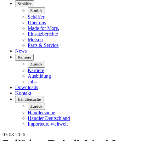
Schäffer
Zurück
Schäffer
Über uns
Made for More.
Einsatzberichte
Messen
Parts & Service
News
Karriere
Zurück
Karriere
Ausbildung
Jobs
Downloads
Kontakt
Händlersuche
Zurück
Händlersuche
Händler Deutschland
Importeure weltweit
03.08.2026