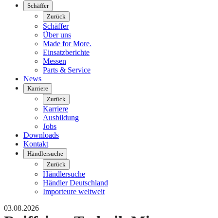
Schäffer
Zurück
Schäffer
Über uns
Made for More.
Einsatzberichte
Messen
Parts & Service
News
Karriere
Zurück
Karriere
Ausbildung
Jobs
Downloads
Kontakt
Händlersuche
Zurück
Händlersuche
Händler Deutschland
Importeure weltweit
03.08.2026