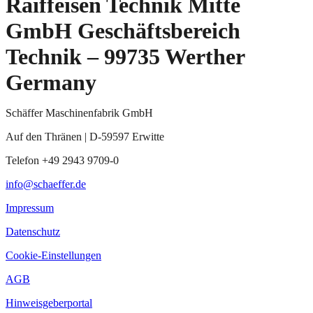
Raiffeisen Technik Mitte
GmbH Geschäftsbereich
Technik – 99735 Werther
Germany
Schäffer Maschinenfabrik GmbH
Auf den Thränen | D-59597 Erwitte
Telefon +49 2943 9709-0
info@schaeffer.de
Impressum
Datenschutz
Cookie-Einstellungen
AGB
Hinweisgeberportal