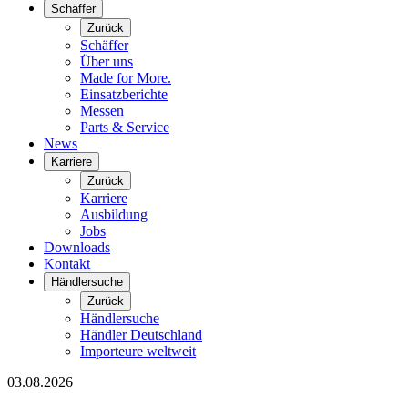
Schäffer
Zurück
Schäffer
Über uns
Made for More.
Einsatzberichte
Messen
Parts & Service
News
Karriere
Zurück
Karriere
Ausbildung
Jobs
Downloads
Kontakt
Händlersuche
Zurück
Händlersuche
Händler Deutschland
Importeure weltweit
03.08.2026