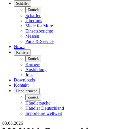
Schäffer
Zurück
Schäffer
Über uns
Made for More.
Einsatzberichte
Messen
Parts & Service
News
Karriere
Zurück
Karriere
Ausbildung
Jobs
Downloads
Kontakt
Händlersuche
Zurück
Händlersuche
Händler Deutschland
Importeure weltweit
03.08.2026