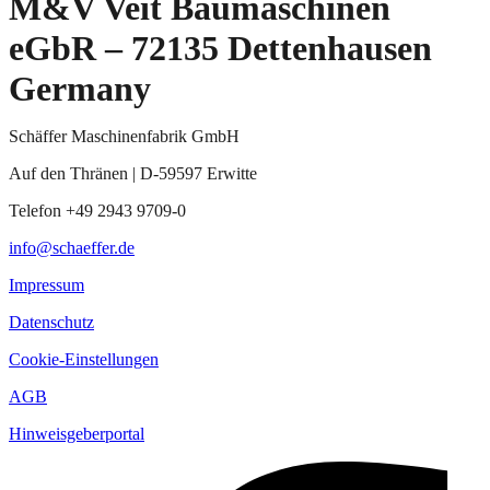
M&V Veit Baumaschinen
eGbR – 72135 Dettenhausen
Germany
Schäffer Maschinenfabrik GmbH
Auf den Thränen | D-59597 Erwitte
Telefon +49 2943 9709-0
info@schaeffer.de
Impressum
Datenschutz
Cookie-Einstellungen
AGB
Hinweisgeberportal