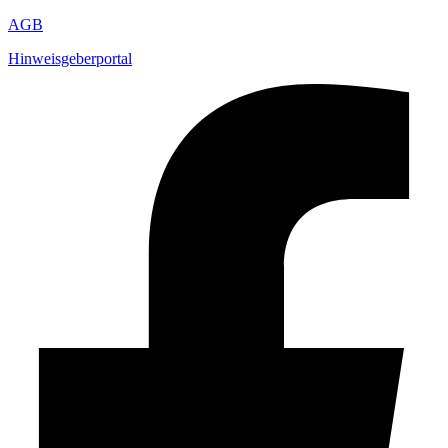
AGB
Hinweisgeberportal