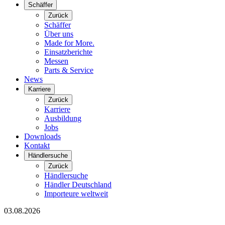
Schäffer
Zurück
Schäffer
Über uns
Made for More.
Einsatzberichte
Messen
Parts & Service
News
Karriere
Zurück
Karriere
Ausbildung
Jobs
Downloads
Kontakt
Händlersuche
Zurück
Händlersuche
Händler Deutschland
Importeure weltweit
03.08.2026