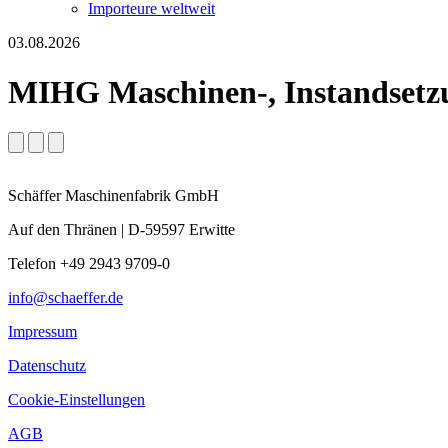
Importeure weltweit
03.08.2026
MIHG Maschinen-, Instandset
Schäffer Maschinenfabrik GmbH
Auf den Thränen | D-59597 Erwitte
Telefon +49 2943 9709-0
info@schaeffer.de
Impressum
Datenschutz
Cookie-Einstellungen
AGB