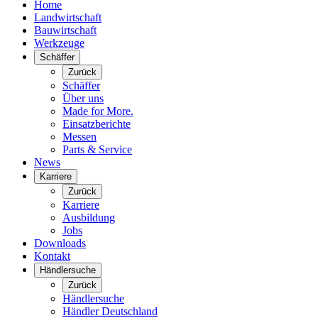
Home
Landwirtschaft
Bauwirtschaft
Werkzeuge
Schäffer
Zurück
Schäffer
Über uns
Made for More.
Einsatzberichte
Messen
Parts & Service
News
Karriere
Zurück
Karriere
Ausbildung
Jobs
Downloads
Kontakt
Händlersuche
Zurück
Händlersuche
Händler Deutschland