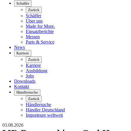
Schäffer
Zurück
Schäffer
Über uns
Made for More.
Einsatzberichte
Messen
Parts & Service
News
Karriere
Zurück
Karriere
Ausbildung
Jobs
Downloads
Kontakt
Händlersuche
Zurück
Händlersuche
Händler Deutschland
Importeure weltweit
03.08.2026