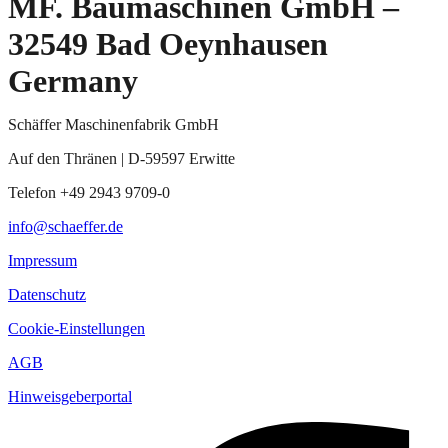
MF. Baumaschinen GmbH –
32549 Bad Oeynhausen
Germany
Schäffer Maschinenfabrik GmbH
Auf den Thränen | D-59597 Erwitte
Telefon +49 2943 9709-0
info@schaeffer.de
Impressum
Datenschutz
Cookie-Einstellungen
AGB
Hinweisgeberportal