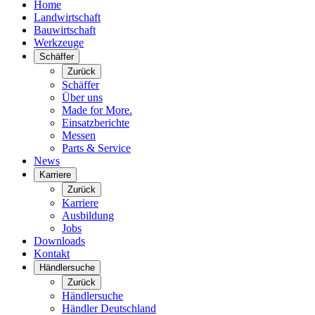
Home
Landwirtschaft
Bauwirtschaft
Werkzeuge
Schäffer
Zurück
Schäffer
Über uns
Made for More.
Einsatzberichte
Messen
Parts & Service
News
Karriere
Zurück
Karriere
Ausbildung
Jobs
Downloads
Kontakt
Händlersuche
Zurück
Händlersuche
Händler Deutschland