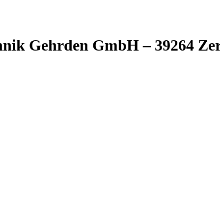
ik Gehrden GmbH – 39264 Zerb