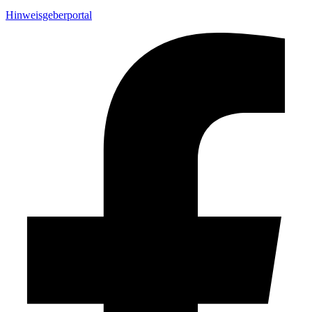
Hinweisgeberportal