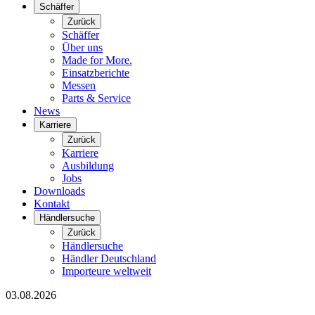
Schäffer
Zurück
Schäffer
Über uns
Made for More.
Einsatzberichte
Messen
Parts & Service
News
Karriere
Zurück
Karriere
Ausbildung
Jobs
Downloads
Kontakt
Händlersuche
Zurück
Händlersuche
Händler Deutschland
Importeure weltweit
03.08.2026