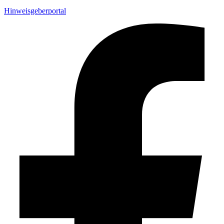
Hinweisgeberportal