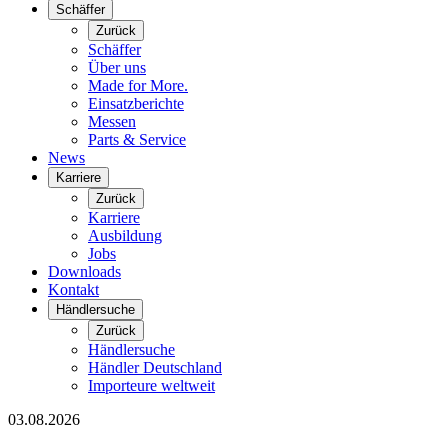
Schäffer
Zurück
Schäffer
Über uns
Made for More.
Einsatzberichte
Messen
Parts & Service
News
Karriere
Zurück
Karriere
Ausbildung
Jobs
Downloads
Kontakt
Händlersuche
Zurück
Händlersuche
Händler Deutschland
Importeure weltweit
03.08.2026