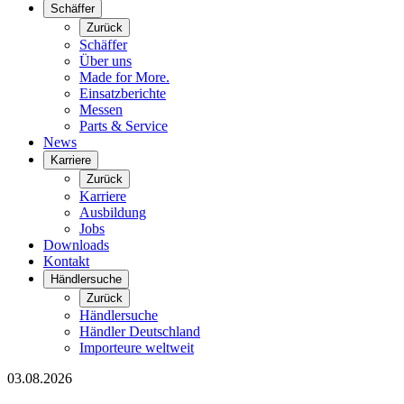
Schäffer
Zurück
Schäffer
Über uns
Made for More.
Einsatzberichte
Messen
Parts & Service
News
Karriere
Zurück
Karriere
Ausbildung
Jobs
Downloads
Kontakt
Händlersuche
Zurück
Händlersuche
Händler Deutschland
Importeure weltweit
03.08.2026