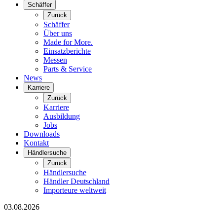
Schäffer
Zurück
Schäffer
Über uns
Made for More.
Einsatzberichte
Messen
Parts & Service
News
Karriere
Zurück
Karriere
Ausbildung
Jobs
Downloads
Kontakt
Händlersuche
Zurück
Händlersuche
Händler Deutschland
Importeure weltweit
03.08.2026