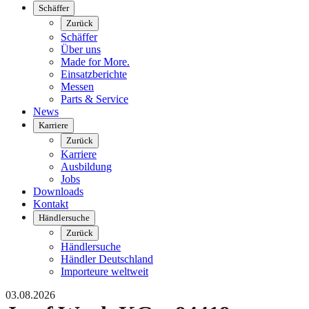
Schäffer
Zurück
Schäffer
Über uns
Made for More.
Einsatzberichte
Messen
Parts & Service
News
Karriere
Zurück
Karriere
Ausbildung
Jobs
Downloads
Kontakt
Händlersuche
Zurück
Händlersuche
Händler Deutschland
Importeure weltweit
03.08.2026