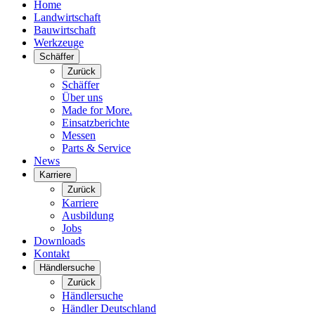
Home
Landwirtschaft
Bauwirtschaft
Werkzeuge
Schäffer
Zurück
Schäffer
Über uns
Made for More.
Einsatzberichte
Messen
Parts & Service
News
Karriere
Zurück
Karriere
Ausbildung
Jobs
Downloads
Kontakt
Händlersuche
Zurück
Händlersuche
Händler Deutschland